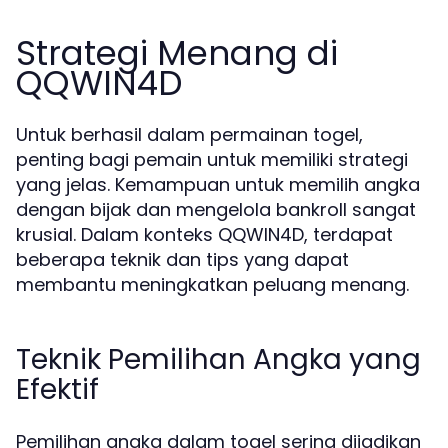
Strategi Menang di
QQWIN4D
Untuk berhasil dalam permainan togel,
penting bagi pemain untuk memiliki strategi
yang jelas. Kemampuan untuk memilih angka
dengan bijak dan mengelola bankroll sangat
krusial. Dalam konteks QQWIN4D, terdapat
beberapa teknik dan tips yang dapat
membantu meningkatkan peluang menang.
Teknik Pemilihan Angka yang
Efektif
Pemilihan angka dalam togel sering dijadikan