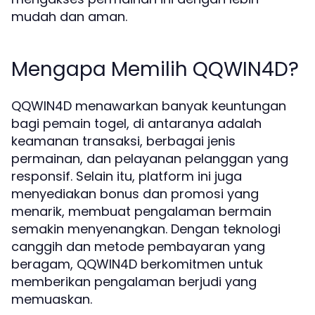
mudah dan aman.
Mengapa Memilih QQWIN4D?
QQWIN4D menawarkan banyak keuntungan
bagi pemain togel, di antaranya adalah
keamanan transaksi, berbagai jenis
permainan, dan pelayanan pelanggan yang
responsif. Selain itu, platform ini juga
menyediakan bonus dan promosi yang
menarik, membuat pengalaman bermain
semakin menyenangkan. Dengan teknologi
canggih dan metode pembayaran yang
beragam, QQWIN4D berkomitmen untuk
memberikan pengalaman berjudi yang
memuaskan.