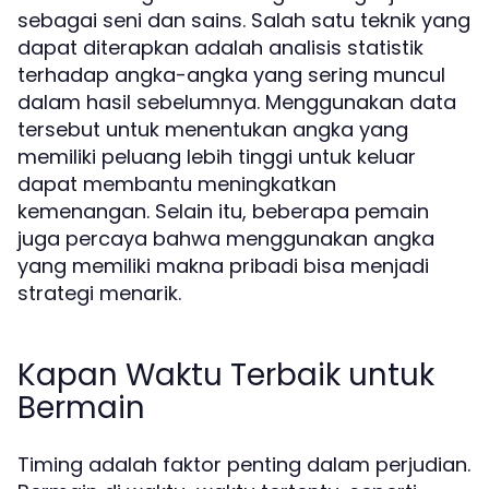
sebagai seni dan sains. Salah satu teknik yang
dapat diterapkan adalah analisis statistik
terhadap angka-angka yang sering muncul
dalam hasil sebelumnya. Menggunakan data
tersebut untuk menentukan angka yang
memiliki peluang lebih tinggi untuk keluar
dapat membantu meningkatkan
kemenangan. Selain itu, beberapa pemain
juga percaya bahwa menggunakan angka
yang memiliki makna pribadi bisa menjadi
strategi menarik.
Kapan Waktu Terbaik untuk
Bermain
Timing adalah faktor penting dalam perjudian.