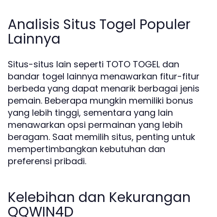
Analisis Situs Togel Populer
Lainnya
Situs-situs lain seperti TOTO TOGEL dan
bandar togel lainnya menawarkan fitur-fitur
berbeda yang dapat menarik berbagai jenis
pemain. Beberapa mungkin memiliki bonus
yang lebih tinggi, sementara yang lain
menawarkan opsi permainan yang lebih
beragam. Saat memilih situs, penting untuk
mempertimbangkan kebutuhan dan
preferensi pribadi.
Kelebihan dan Kekurangan
QQWIN4D