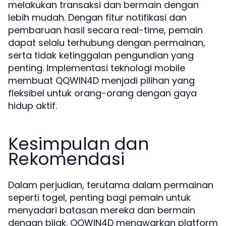
melakukan transaksi dan bermain dengan
lebih mudah. Dengan fitur notifikasi dan
pembaruan hasil secara real-time, pemain
dapat selalu terhubung dengan permainan,
serta tidak ketinggalan pengundian yang
penting. Implementasi teknologi mobile
membuat QQWIN4D menjadi pilihan yang
fleksibel untuk orang-orang dengan gaya
hidup aktif.
Kesimpulan dan
Rekomendasi
Dalam perjudian, terutama dalam permainan
seperti togel, penting bagi pemain untuk
menyadari batasan mereka dan bermain
dengan bijak. QQWIN4D menawarkan platform