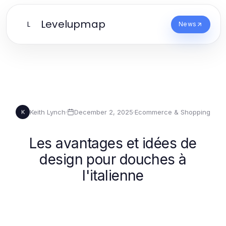
Levelupmap
L
News
Keith Lynch
·
December 2, 2025
·
Ecommerce & Shopping
K
Les avantages et idées de
design pour douches à
l'italienne