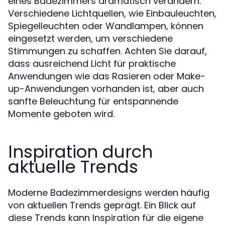
eines Badezimmers dramatisch verändern.
Verschiedene Lichtquellen, wie Einbauleuchten,
Spiegelleuchten oder Wandlampen, können
eingesetzt werden, um verschiedene
Stimmungen zu schaffen. Achten Sie darauf,
dass ausreichend Licht für praktische
Anwendungen wie das Rasieren oder Make-
up-Anwendungen vorhanden ist, aber auch
sanfte Beleuchtung für entspannende
Momente geboten wird.
Inspiration durch
aktuelle Trends
Moderne Badezimmerdesigns werden häufig
von aktuellen Trends geprägt. Ein Blick auf
diese Trends kann Inspiration für die eigene