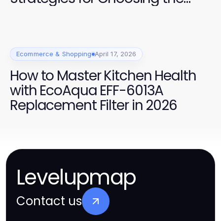
Best
Ecommerce & Shopping
April 17, 2026
How to Master Kitchen Health
with EcoAqua EFF-6013A
Replacement Filter in 2026
Levelupmap
Contact us