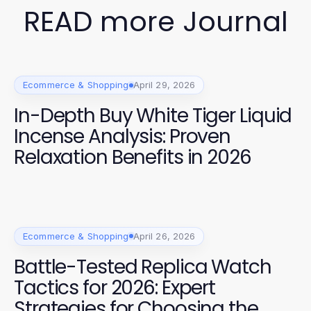
READ more Journal
Ecommerce & Shopping
April 29, 2026
In-Depth Buy White Tiger Liquid
Incense Analysis: Proven
Relaxation Benefits in 2026
Ecommerce & Shopping
April 26, 2026
Battle-Tested Replica Watch
Tactics for 2026: Expert
Strategies for Choosing the