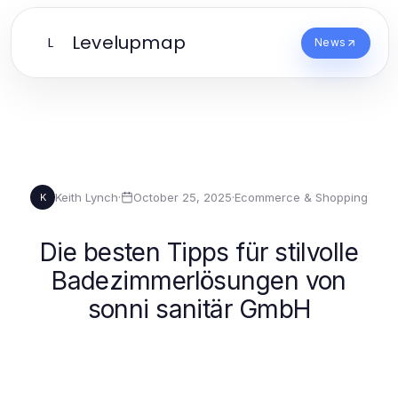
Levelupmap
L
News
Keith Lynch
·
October 25, 2025
·
Ecommerce & Shopping
K
Die besten Tipps für stilvolle
Badezimmerlösungen von
sonni sanitär GmbH