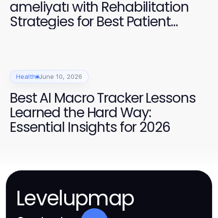
ameliyatı with Rehabilitation
Strategies for Best Patient
Outcomes
Health
June 10, 2026
Best AI Macro Tracker Lessons
Learned the Hard Way:
Essential Insights for 2026
Levelupmap